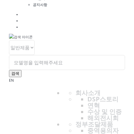
공지사항
검색
EN
회사소개
DSP스토리
연혁
수상 및 인증
해외전시회
정부조달제품
중역용의자