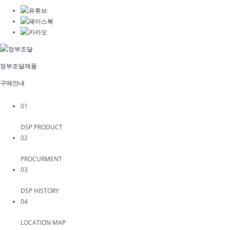
정부조달제품
구매안내
01
DSP PRODUCT
02
PROCURMENT
03
DSP HISTORY
04
LOCATION MAP