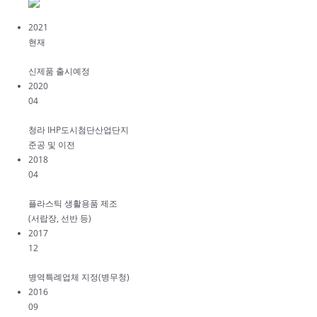
2021
현재
신제품 출시예정
2020
04
청라 IHP도시첨단산업단지
준공 및 이전
2018
04
플라스틱 생활용품 제조
(서랍장, 선반 등)
2017
12
병역특례업체 지정(병무청)
2016
09