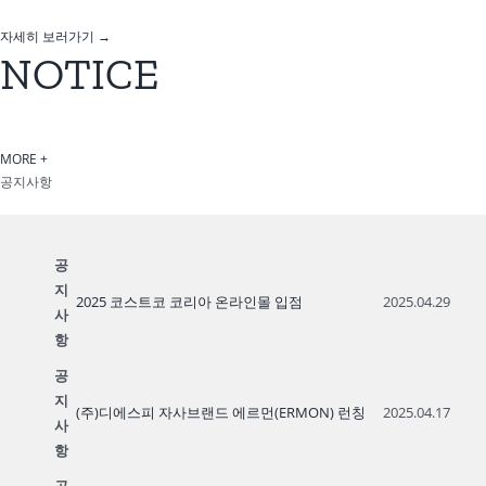
자세히 보러가기 →
NOTICE
MORE +
공지사항
공
지
2025 코스트코 코리아 온라인몰 입점
2025.04.29
사
항
공
지
(주)디에스피 자사브랜드 에르먼(ERMON) 런칭
2025.04.17
사
항