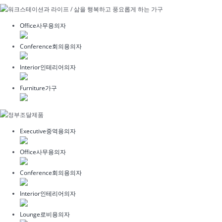
Office
사무용의자
Conference
회의용의자
Interior
인테리어의자
Furniture
가구
Executive
중역용의자
Office
사무용의자
Conference
회의용의자
Interior
인테리어의자
Lounge
로비용의자