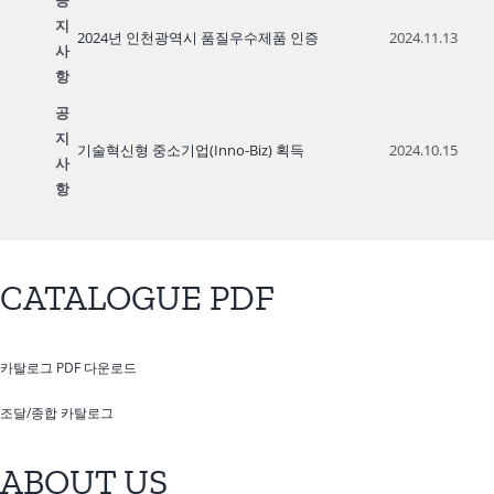
공
지
2024년 인천광역시 품질우수제품 인증
2024.11.13
사
항
공
지
기술혁신형 중소기업(Inno-Biz) 획득
2024.10.15
사
항
CATALOGUE PDF
카탈로그 PDF 다운로드
조달/종합 카탈로그
ABOUT US