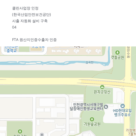
클린사업장 인정
(한국산업안전보건공단)
사출 자동화 설비 구축
04
FTA 원산지인증수출자 인증